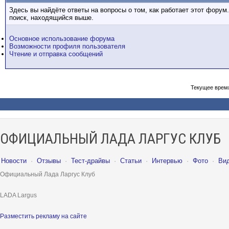
Здесь вы найдёте ответы на вопросы о том, как работает этот фору
поиск, находящийся выше.
Основное использование форума
Возможности профиля пользователя
Чтение и отправка сообщений
Текущее врем
ОФИЦИАЛЬНЫЙ ЛАДА ЛАРГУС КЛУБ
Новости
·
Отзывы
·
Тест-драйвы
·
Статьи
·
Интервью
·
Фото
·
Ви
Официальный Лада Ларгус Клуб
LADA Largus
Разместить рекламу на сайте