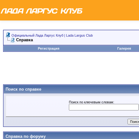
Официальный Лада Ларгус Клуб | Lada Largus Club
Справка
Регистрация
Галерея
Поиск по справке
Поиск по ключевым словам:
Справка по форуму