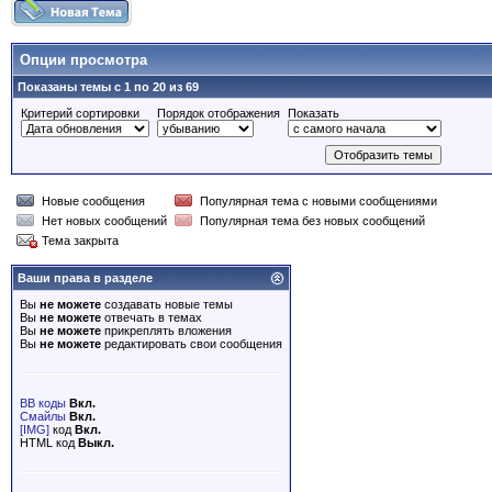
Опции просмотра
Показаны темы с 1 по 20 из 69
Критерий сортировки
Порядок отображения
Показать
Новые сообщения
Популярная тема с новыми сообщениями
Нет новых сообщений
Популярная тема без новых сообщений
Тема закрыта
Ваши права в разделе
Вы
не можете
создавать новые темы
Вы
не можете
отвечать в темах
Вы
не можете
прикреплять вложения
Вы
не можете
редактировать свои сообщения
BB коды
Вкл.
Смайлы
Вкл.
[IMG]
код
Вкл.
HTML код
Выкл.