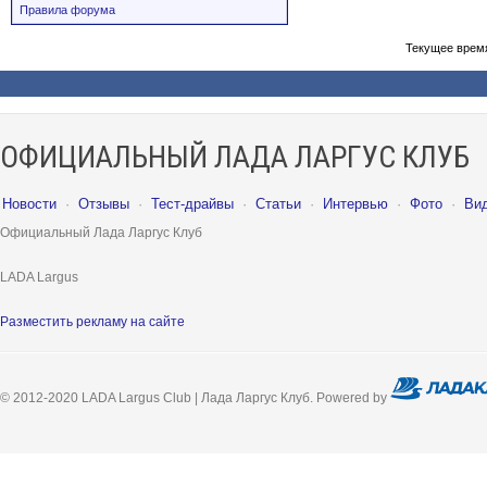
Правила форума
Текущее врем
ОФИЦИАЛЬНЫЙ ЛАДА ЛАРГУС КЛУБ
Новости
·
Отзывы
·
Тест-драйвы
·
Статьи
·
Интервью
·
Фото
·
Ви
Официальный Лада Ларгус Клуб
LADA Largus
Разместить рекламу на сайте
© 2012-2020 LADA Largus Club | Лада Ларгус Клуб. Powered by