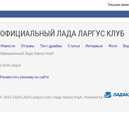
Текущее врем
ОФИЦИАЛЬНЫЙ ЛАДА ЛАРГУС КЛУБ
Новости
·
Отзывы
·
Тест-драйвы
·
Статьи
·
Интервью
·
Фото
·
Ви
Официальный Лада Ларгус Клуб
LADA Largus
Разместить рекламу на сайте
© 2012-2020 LADA Largus Club | Лада Ларгус Клуб. Powered by