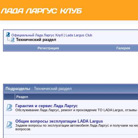
Официальный Лада Ларгус Клуб | Lada Largus Club
Технический раздел
Регистрация
Галерея
Подразделы
: Технический раздел
Раздел
Гарантия и сервис Лада Ларгус
Обслуживание Лада Ларгус, ремонт и прохождение ТО LADA Largus, отзывы 
Общие вопросы эксплуатации LADA Largus
Задаем вопросы по эксплуатации автомобиля Лада Ларгус и получаем на ни
вопросов.