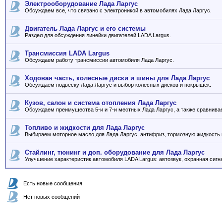
Электрооборудование Лада Ларгус
Обсуждаем все, что связано с электроникой в автомобилях Лада Ларгус.
Двигатель Лада Ларгус и его системы
Раздел для обсуждения линейки двигателей LADA Largus.
Трансмиссия LADA Largus
Обсуждаем работу трансмиссии автомобиля Лада Ларгус.
Ходовая часть, колесные диски и шины для Лада Ларгус
Обсуждаем подвеску Лада Ларгус и выбор колесных дисков и покрышек.
Кузов, салон и система отопления Лада Ларгус
Обсуждаем преимущества 5-и и 7-и местных Лада Ларгус, а также сравнива
Топливо и жидкости для Лада Ларгус
Выбираем моторное масло для Лада Ларгус, антифриз, тормозную жидкость и
Стайлинг, тюнинг и доп. оборудование для Лада Ларгус
Улучшение характеристик автомобиля LADA Largus: автозвук, охранная сигна
Есть новые сообщения
Нет новых сообщений