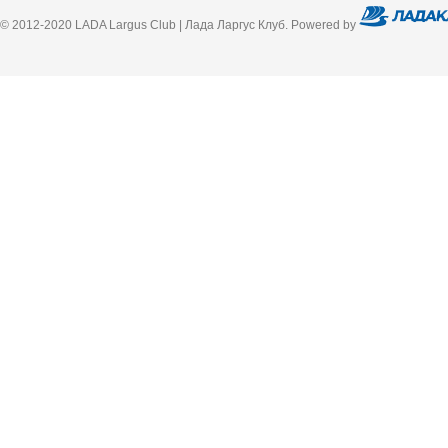
© 2012-2020 LADA Largus Club | Лада Ларгус Клуб. Powered by