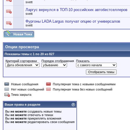
svett
Ларгус вернулся в ТОП-10 российских автобестселлеров
svett
Фургоны LADA Largus получат опцию от универсалов
svett
Опции просмотра
Показаны темы с 1 по 20 из 827
Критерий сортировки
Порядок отображения
Показать
Новые сообщения
Популярная тема с новыми сообщениями
Нет новых сообщений
Популярная тема без новых сообщений
Тема закрыта
Ваши права в разделе
Вы
не можете
создавать новые темы
Вы
не можете
отвечать в темах
Вы
не можете
прикреплять вложения
Вы
не можете
редактировать свои сообщения