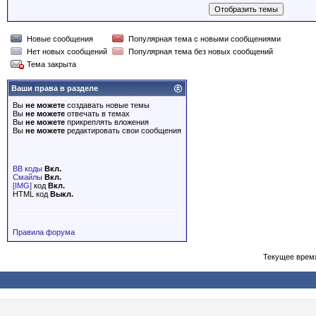
Новые сообщения
Популярная тема с новыми сообщениями
Нет новых сообщений
Популярная тема без новых сообщений
Тема закрыта
Ваши права в разделе
Вы
не можете
создавать новые темы
Вы
не можете
отвечать в темах
Вы
не можете
прикреплять вложения
Вы
не можете
редактировать свои сообщения
BB коды
Вкл.
Смайлы
Вкл.
[IMG]
код
Вкл.
HTML код
Выкл.
Правила форума
Текущее врем