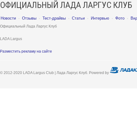
ОФИЦИАЛЬНЫЙ ЛАДА ЛАРГУС КЛУБ
Новости
·
Отзывы
·
Тест-драйвы
·
Статьи
·
Интервью
·
Фото
·
Ви
Официальный Лада Ларгус Клуб
LADA Largus
Разместить рекламу на сайте
© 2012-2020 LADA Largus Club | Лада Ларгус Клуб. Powered by