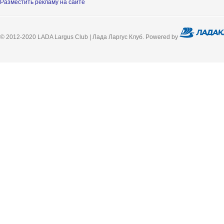
Разместить рекламу на сайте
© 2012-2020 LADA Largus Club | Лада Ларгус Клуб. Powered by