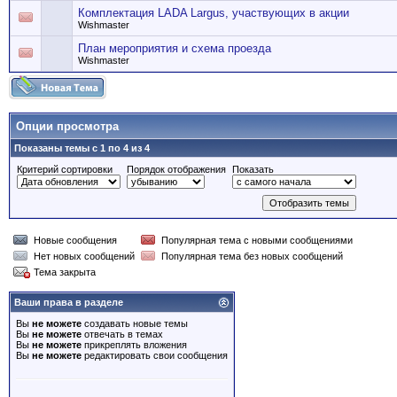
Комплектация LADA Largus, участвующих в акции
Wishmaster
План мероприятия и схема проезда
Wishmaster
Опции просмотра
Показаны темы с 1 по 4 из 4
Критерий сортировки
Порядок отображения
Показать
Новые сообщения
Популярная тема с новыми сообщениями
Нет новых сообщений
Популярная тема без новых сообщений
Тема закрыта
Ваши права в разделе
Вы
не можете
создавать новые темы
Вы
не можете
отвечать в темах
Вы
не можете
прикреплять вложения
Вы
не можете
редактировать свои сообщения