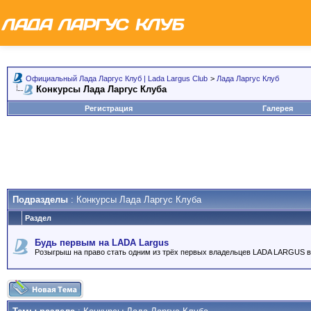
Официальный Лада Ларгус Клуб | Lada Largus Club
>
Лада Ларгус Клуб
Конкурсы Лада Ларгус Клуба
Регистрация
Галерея
Подразделы
: Конкурсы Лада Ларгус Клуба
Раздел
Будь первым на LADA Largus
Розыгрыш на право стать одним из трёх первых владельцев LADA LARGUS в