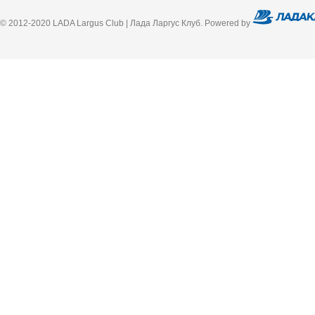
© 2012-2020 LADA Largus Club | Лада Ларгус Клуб. Powered by