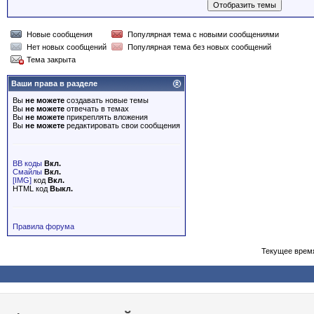
Новые сообщения
Популярная тема с новыми сообщениями
Нет новых сообщений
Популярная тема без новых сообщений
Тема закрыта
Ваши права в разделе
Вы
не можете
создавать новые темы
Вы
не можете
отвечать в темах
Вы
не можете
прикреплять вложения
Вы
не можете
редактировать свои сообщения
BB коды
Вкл.
Смайлы
Вкл.
[IMG]
код
Вкл.
HTML код
Выкл.
Правила форума
Текущее врем