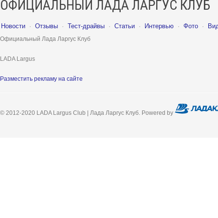
ОФИЦИАЛЬНЫЙ ЛАДА ЛАРГУС КЛУБ
Новости
·
Отзывы
·
Тест-драйвы
·
Статьи
·
Интервью
·
Фото
·
Ви
Официальный Лада Ларгус Клуб
LADA Largus
Разместить рекламу на сайте
© 2012-2020 LADA Largus Club | Лада Ларгус Клуб. Powered by