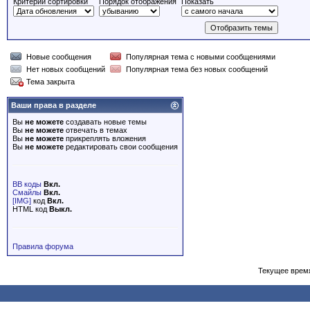
Критерий сортировки
Порядок отображения
Показать
Новые сообщения
Популярная тема с новыми сообщениями
Нет новых сообщений
Популярная тема без новых сообщений
Тема закрыта
Ваши права в разделе
Вы
не можете
создавать новые темы
Вы
не можете
отвечать в темах
Вы
не можете
прикреплять вложения
Вы
не можете
редактировать свои сообщения
BB коды
Вкл.
Смайлы
Вкл.
[IMG]
код
Вкл.
HTML код
Выкл.
Правила форума
Текущее врем