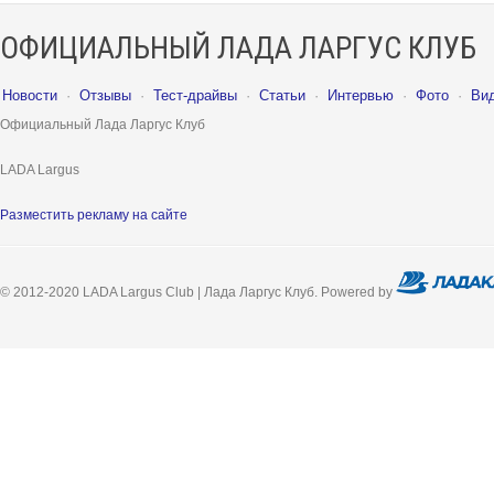
ОФИЦИАЛЬНЫЙ ЛАДА ЛАРГУС КЛУБ
Новости
·
Отзывы
·
Тест-драйвы
·
Статьи
·
Интервью
·
Фото
·
Ви
Официальный Лада Ларгус Клуб
LADA Largus
Разместить рекламу на сайте
© 2012-2020 LADA Largus Club | Лада Ларгус Клуб. Powered by