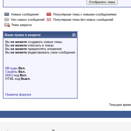
Новые сообщения
Популярная тема с новыми сообщениями
Нет новых сообщений
Популярная тема без новых сообщений
Тема закрыта
Ваши права в разделе
Вы
не можете
создавать новые темы
Вы
не можете
отвечать в темах
Вы
не можете
прикреплять вложения
Вы
не можете
редактировать свои сообщения
BB коды
Вкл.
Смайлы
Вкл.
[IMG]
код
Вкл.
HTML код
Выкл.
Правила форума
Текущее врем