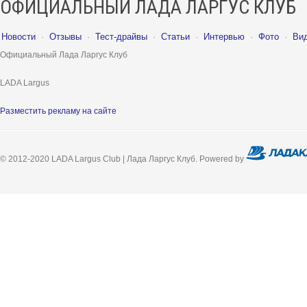
ОФИЦИАЛЬНЫЙ ЛАДА ЛАРГУС КЛУБ
Новости
·
Отзывы
·
Тест-драйвы
·
Статьи
·
Интервью
·
Фото
·
Ви
Официальный Лада Ларгус Клуб
LADA Largus
Разместить рекламу на сайте
© 2012-2020 LADA Largus Club | Лада Ларгус Клуб. Powered by