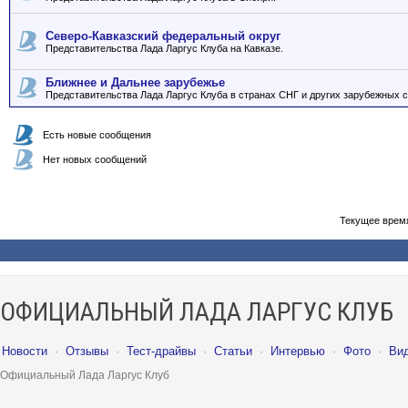
Северо-Кавказский федеральный округ
Представительства Лада Ларгус Клуба на Кавказе.
Ближнее и Дальнее зарубежье
Представительства Лада Ларгус Клуба в странах СНГ и других зарубежных с
Есть новые сообщения
Нет новых сообщений
Текущее врем
ОФИЦИАЛЬНЫЙ ЛАДА ЛАРГУС КЛУБ
Новости
·
Отзывы
·
Тест-драйвы
·
Статьи
·
Интервью
·
Фото
·
Ви
Официальный Лада Ларгус Клуб