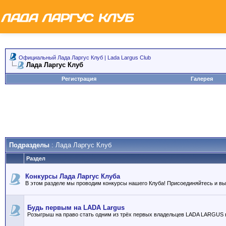
Официальный Лада Ларгус Клуб | Lada Largus Club
Лада Ларгус Клуб
Регистрация
Галерея
Подразделы
: Лада Ларгус Клуб
Раздел
Конкурсы Лада Ларгус Клуба
В этом разделе мы проводим конкурсы нашего Клуба! Присоединяйтесь и в
Будь первым на LADA Largus
Розыгрыш на право стать одним из трёх первых владельцев LADA LARGUS 