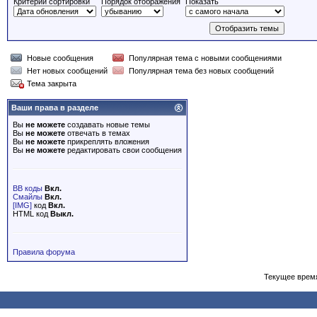
Критерий сортировки
Порядок отображения
Показать
Новые сообщения
Популярная тема с новыми сообщениями
Нет новых сообщений
Популярная тема без новых сообщений
Тема закрыта
Ваши права в разделе
Вы
не можете
создавать новые темы
Вы
не можете
отвечать в темах
Вы
не можете
прикреплять вложения
Вы
не можете
редактировать свои сообщения
BB коды
Вкл.
Смайлы
Вкл.
[IMG]
код
Вкл.
HTML код
Выкл.
Правила форума
Текущее врем