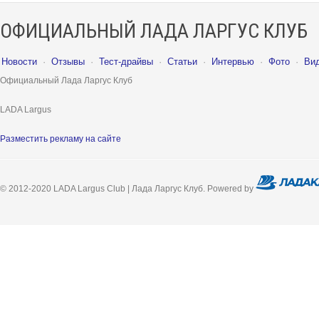
ОФИЦИАЛЬНЫЙ ЛАДА ЛАРГУС КЛУБ
Новости
·
Отзывы
·
Тест-драйвы
·
Статьи
·
Интервью
·
Фото
·
Ви
Официальный Лада Ларгус Клуб
LADA Largus
Разместить рекламу на сайте
© 2012-2020 LADA Largus Club | Лада Ларгус Клуб. Powered by