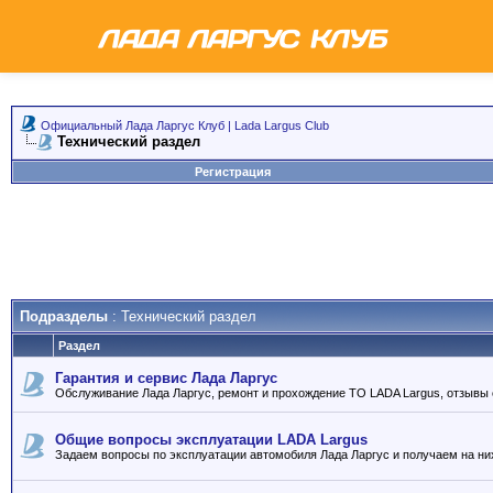
Официальный Лада Ларгус Клуб | Lada Largus Club
Технический раздел
Регистрация
Подразделы
: Технический раздел
Раздел
Гарантия и сервис Лада Ларгус
Обслуживание Лада Ларгус, ремонт и прохождение ТО LADA Largus, отзывы 
Общие вопросы эксплуатации LADA Largus
Задаем вопросы по эксплуатации автомобиля Лада Ларгус и получаем на ни