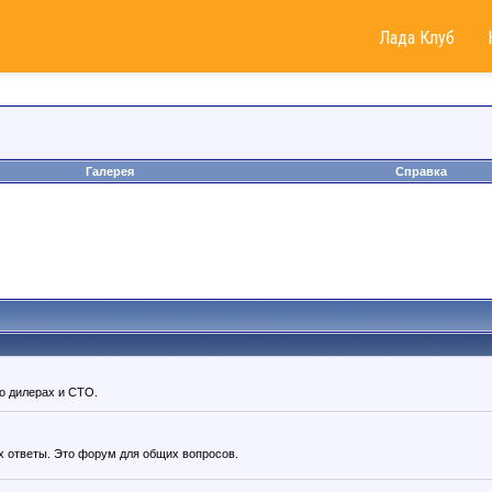
Лада Клуб
Галерея
Справка
о дилерах и СТО.
х ответы. Это форум для общих вопросов.