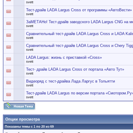
svett
Тест-драйв LADA Largus Cross от программы «АвтоВести»
svett
ЗаМЕТАНо! Тест-драйв заводского LADA Largus CNG на м
svett
Сравнительный тест-драйв LADA Largus Cross и LADA Kali
svett
Сравнительный тест-драйв LADA Largus Cross и Chery Tig
svett
LADA Largus: жизнь с приставкой «Cross»
svett
Тест- драйв LADA Largus Cross от портала «Авто Тут»
svett
Видеоряд с тест-драйва Лада Ларгус в Тольятти
svett
Тест-драйв LADA Largus по версии портала «Смотором.Ру
svett
Опции просмотра
Показаны темы с 1 по 20 из 69