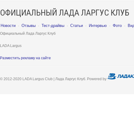
ОФИЦИАЛЬНЫЙ ЛАДА ЛАРГУС КЛУБ
Новости
·
Отзывы
·
Тест-драйвы
·
Статьи
·
Интервью
·
Фото
·
Ви
Официальный Лада Ларгус Клуб
LADA Largus
Разместить рекламу на сайте
© 2012-2020 LADA Largus Club | Лада Ларгус Клуб. Powered by