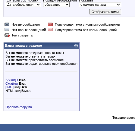
Критерий сортировки
Порядок отображения
Показать
Новые сообщения
Популярная тема с новыми сообщениями
Нет новых сообщений
Популярная тема без новых сообщений
Тема закрыта
Ваши права в разделе
Вы
не можете
создавать новые темы
Вы
не можете
отвечать в темах
Вы
не можете
прикреплять вложения
Вы
не можете
редактировать свои сообщения
BB коды
Вкл.
Смайлы
Вкл.
[IMG]
код
Вкл.
HTML код
Выкл.
Правила форума
Текущее врем