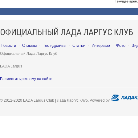
Текущее врем
ОФИЦИАЛЬНЫЙ ЛАДА ЛАРГУС КЛУБ
Новости
·
Отзывы
·
Тест-драйвы
·
Статьи
·
Интервью
·
Фото
·
Ви
Официальный Лада Ларгус Клуб
LADA Largus
Разместить рекламу на сайте
© 2012-2020 LADA Largus Club | Лада Ларгус Клуб. Powered by