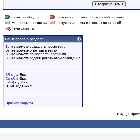
Новые сообщения
Популярная тема с новыми сообщениями
Нет новых сообщений
Популярная тема без новых сообщений
Тема закрыта
Ваши права в разделе
Вы
не можете
создавать новые темы
Вы
не можете
отвечать в темах
Вы
не можете
прикреплять вложения
Вы
не можете
редактировать свои сообщения
BB коды
Вкл.
Смайлы
Вкл.
[IMG]
код
Вкл.
HTML код
Выкл.
Правила форума
Текущее врем