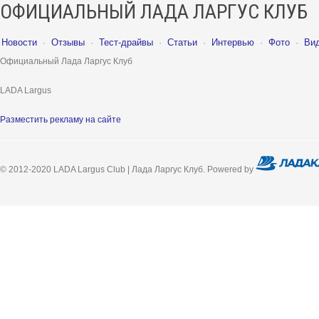
ОФИЦИАЛЬНЫЙ ЛАДА ЛАРГУС КЛУБ
Новости
·
Отзывы
·
Тест-драйвы
·
Статьи
·
Интервью
·
Фото
·
Ви
Официальный Лада Ларгус Клуб
LADA Largus
Разместить рекламу на сайте
© 2012-2020 LADA Largus Club | Лада Ларгус Клуб. Powered by