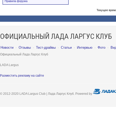
Правила форума
Текущее врем
ОФИЦИАЛЬНЫЙ ЛАДА ЛАРГУС КЛУБ
Новости
·
Отзывы
·
Тест-драйвы
·
Статьи
·
Интервью
·
Фото
·
Ви
Официальный Лада Ларгус Клуб
LADA Largus
Разместить рекламу на сайте
© 2012-2020 LADA Largus Club | Лада Ларгус Клуб. Powered by