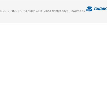
© 2012-2020 LADA Largus Club | Лада Ларгус Клуб. Powered by