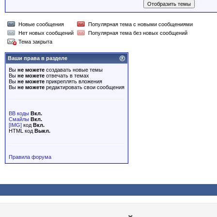
Новые сообщения
Популярная тема с новыми сообщениями
Нет новых сообщений
Популярная тема без новых сообщений
Тема закрыта
Ваши права в разделе
Вы
не можете
создавать новые темы
Вы
не можете
отвечать в темах
Вы
не можете
прикреплять вложения
Вы
не можете
редактировать свои сообщения
BB коды
Вкл.
Смайлы
Вкл.
[IMG]
код
Вкл.
HTML код
Выкл.
Правила форума