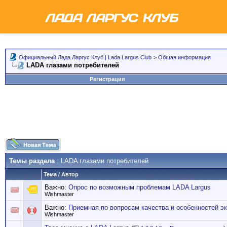
Официальный Лада Ларгус Клуб | Lada Largus Club
>
Общая информация
LADA глазами потребителей
Регистрация
Темы раздела
: LADA глазами потребителей
Тема
/
Автор
Важно:
Опрос по возможным проблемам LADA Largus
Wishmaster
Важно:
Приемная по вопросам качества и особенностей э
Wishmaster