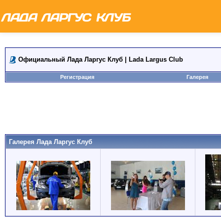
Официальный Лада Ларгус Клуб | Lada Largus Club
Регистрация
Галерея
Галерея Лада Ларгус Клуб