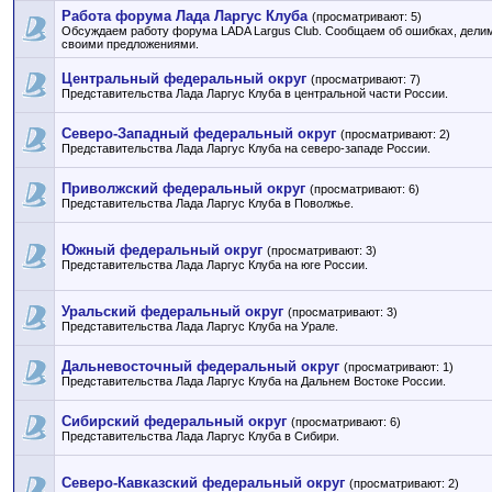
Работа форума Лада Ларгус Клуба
(просматривают: 5)
Обсуждаем работу форума LADA Largus Club. Сообщаем об ошибках, дели
своими предложениями.
Центральный федеральный округ
(просматривают: 7)
Представительства Лада Ларгус Клуба в центральной части России.
Северо-Западный федеральный округ
(просматривают: 2)
Представительства Лада Ларгус Клуба на северо-западе России.
Приволжский федеральный округ
(просматривают: 6)
Представительства Лада Ларгус Клуба в Поволжье.
Южный федеральный округ
(просматривают: 3)
Представительства Лада Ларгус Клуба на юге России.
Уральский федеральный округ
(просматривают: 3)
Представительства Лада Ларгус Клуба на Урале.
Дальневосточный федеральный округ
(просматривают: 1)
Представительства Лада Ларгус Клуба на Дальнем Востоке России.
Сибирский федеральный округ
(просматривают: 6)
Представительства Лада Ларгус Клуба в Сибири.
Северо-Кавказский федеральный округ
(просматривают: 2)