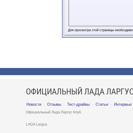
Для просмотра этой страницы необходим
ОФИЦИАЛЬНЫЙ ЛАДА ЛАРГУС
Новости
·
Отзывы
·
Тест-драйвы
·
Статьи
·
Интервью
Официальный Лада Ларгус Клуб
LADA Largus