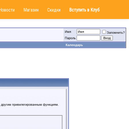
Новости
Магазин
Скидки
Вступить в Клуб
Имя
Запомнить?
Пароль
Календарь
 к другим привилегированным функциям.