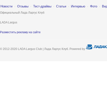
Новости
·
Отзывы
·
Тест-драйвы
·
Статьи
·
Интервью
·
Фото
·
Ви
Официальный Лада Ларгус Клуб
LADA Largus
Разместить рекламу на сайте
© 2012-2020 LADA Largus Club | Лада Ларгус Клуб. Powered by