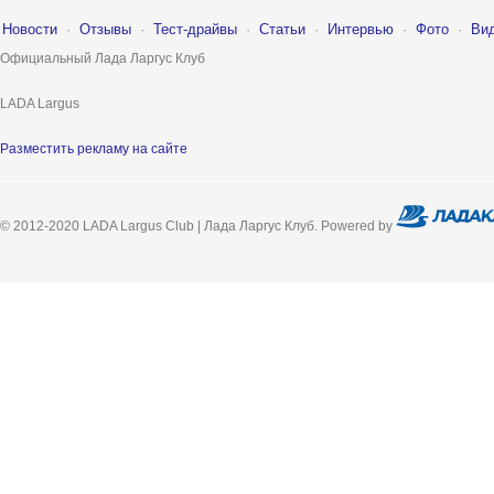
Новости
·
Отзывы
·
Тест-драйвы
·
Статьи
·
Интервью
·
Фото
·
Ви
Официальный Лада Ларгус Клуб
LADA Largus
Разместить рекламу на сайте
© 2012-2020 LADA Largus Club | Лада Ларгус Клуб. Powered by