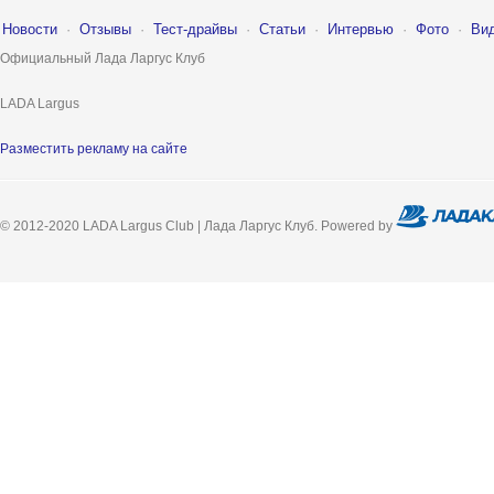
Новости
·
Отзывы
·
Тест-драйвы
·
Статьи
·
Интервью
·
Фото
·
Ви
Официальный Лада Ларгус Клуб
LADA Largus
Разместить рекламу на сайте
© 2012-2020 LADA Largus Club | Лада Ларгус Клуб. Powered by