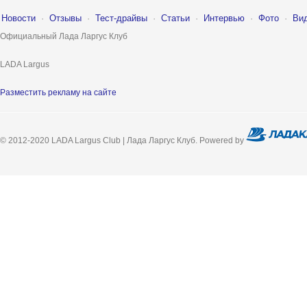
Новости
·
Отзывы
·
Тест-драйвы
·
Статьи
·
Интервью
·
Фото
·
Ви
Официальный Лада Ларгус Клуб
LADA Largus
Разместить рекламу на сайте
© 2012-2020 LADA Largus Club | Лада Ларгус Клуб. Powered by