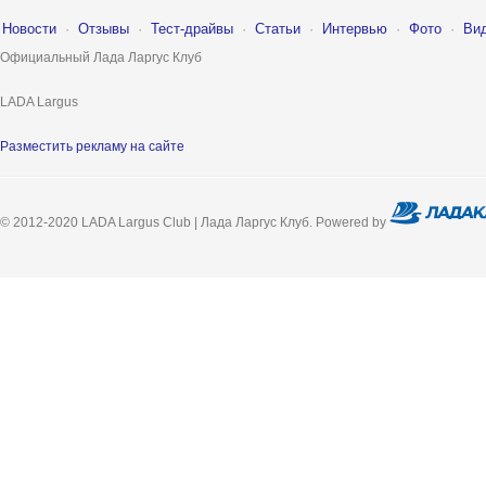
Новости
·
Отзывы
·
Тест-драйвы
·
Статьи
·
Интервью
·
Фото
·
Ви
Официальный Лада Ларгус Клуб
LADA Largus
Разместить рекламу на сайте
© 2012-2020 LADA Largus Club | Лада Ларгус Клуб. Powered by