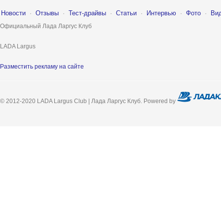
Новости
·
Отзывы
·
Тест-драйвы
·
Статьи
·
Интервью
·
Фото
·
Ви
Официальный Лада Ларгус Клуб
LADA Largus
Разместить рекламу на сайте
© 2012-2020 LADA Largus Club | Лада Ларгус Клуб. Powered by