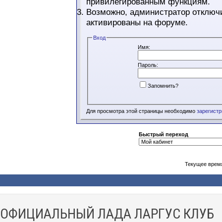
привилегированным функциям.
Возможно, администратор отключи
активированы на форуме.
Вход
Имя:
Пароль:
Запомнить?
Для просмотра этой страницы необходимо
зарегист
Быстрый переход
Текущее врем
ОФИЦИАЛЬНЫЙ ЛАДА ЛАРГУС КЛУБ