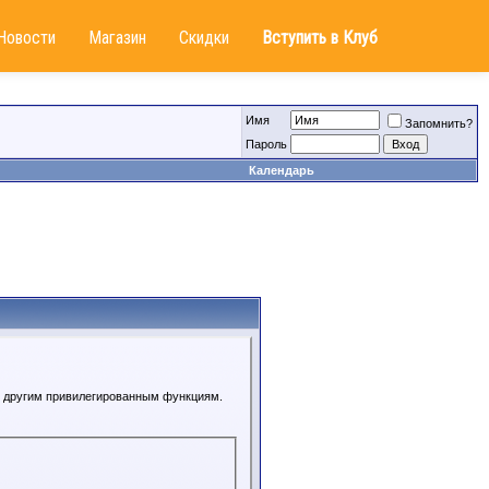
Новости
Магазин
Скидки
Вступить в Клуб
Имя
Запомнить?
Пароль
Календарь
 к другим привилегированным функциям.