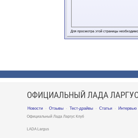
Для просмотра этой страницы необходим
ОФИЦИАЛЬНЫЙ ЛАДА ЛАРГУС
Новости
·
Отзывы
·
Тест-драйвы
·
Статьи
·
Интервью
Официальный Лада Ларгус Клуб
LADA Largus