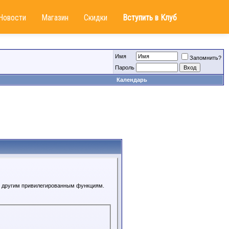
Новости
Магазин
Скидки
Вступить в Клуб
Имя
Запомнить?
Пароль
Календарь
 к другим привилегированным функциям.