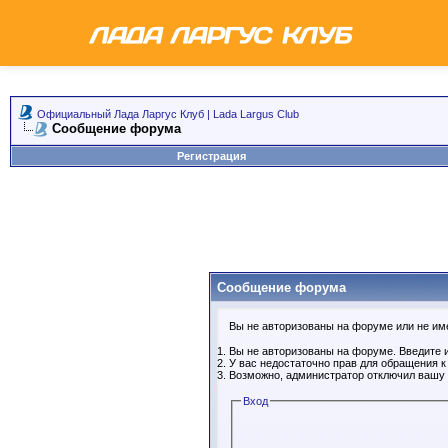
Официальный Лада Ларгус Клуб | Lada Largus Club
Сообщение форума
Регистрация
Сообщение форума
Вы не авторизованы на форуме или не имее
Вы не авторизованы на форуме. Введите и
У вас недостаточно прав для обращения 
Возможно, администратор отключил вашу 
Вход