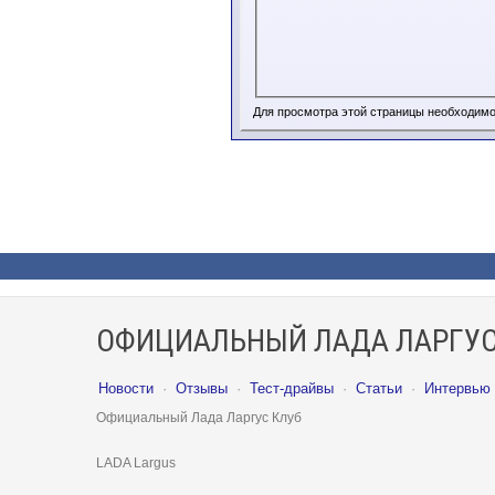
Для просмотра этой страницы необходим
ОФИЦИАЛЬНЫЙ ЛАДА ЛАРГУС
Новости
·
Отзывы
·
Тест-драйвы
·
Статьи
·
Интервью
Официальный Лада Ларгус Клуб
LADA Largus