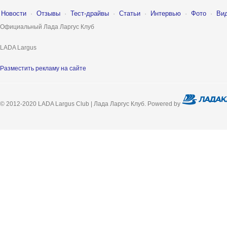
Новости
·
Отзывы
·
Тест-драйвы
·
Статьи
·
Интервью
·
Фото
·
Ви
Официальный Лада Ларгус Клуб
LADA Largus
Разместить рекламу на сайте
© 2012-2020 LADA Largus Club | Лада Ларгус Клуб. Powered by