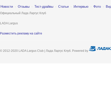
Новости
·
Отзывы
·
Тест-драйвы
·
Статьи
·
Интервью
·
Фото
·
Ви
Официальный Лада Ларгус Клуб
LADA Largus
Разместить рекламу на сайте
© 2012-2020 LADA Largus Club | Лада Ларгус Клуб. Powered by