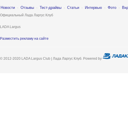
Новости
·
Отзывы
·
Тест-драйвы
·
Статьи
·
Интервью
·
Фото
·
Ви
Официальный Лада Ларгус Клуб
LADA Largus
Разместить рекламу на сайте
© 2012-2020 LADA Largus Club | Лада Ларгус Клуб. Powered by