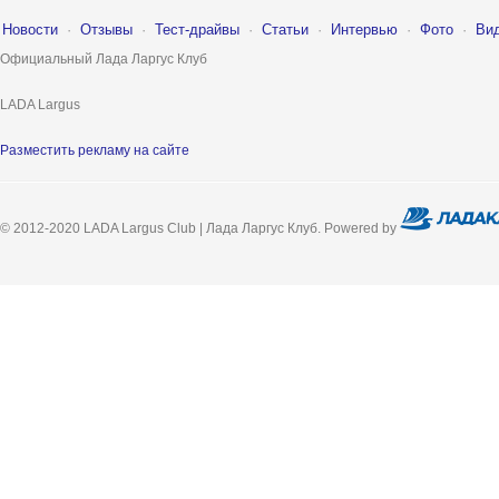
Новости
·
Отзывы
·
Тест-драйвы
·
Статьи
·
Интервью
·
Фото
·
Ви
Официальный Лада Ларгус Клуб
LADA Largus
Разместить рекламу на сайте
© 2012-2020 LADA Largus Club | Лада Ларгус Клуб. Powered by