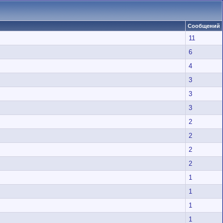
Сообщений
11
6
4
3
3
3
2
2
2
2
1
1
1
1