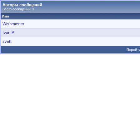
Авторы сообщений
Всего сообщений: 3
Имя
Wishmaster
Ivan-P
svett
Перейти