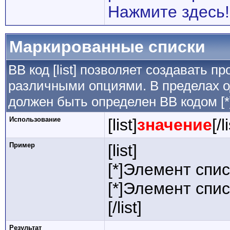
Нажмите здесь!
Маркированные списки
BB код [list] позволяет создавать 
различными опциями. В пределах о
должен быть определен BB кодом [*
Использование
[list]
значение
[/l
Пример
[list]
[*]Элемент спис
[*]Элемент спис
[/list]
Результат