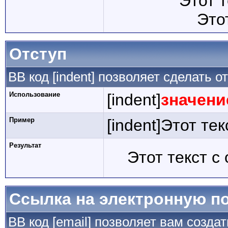
Этот 
Это
Отступ
BB код [indent] позволяет сделать от
Использование
[indent]
значени
Пример
[indent]Этот тек
Результат
Этот текст с
Ссылка на электронную п
BB код [email] позволяет вам созда