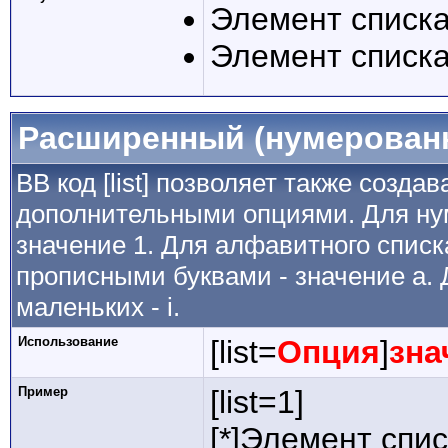
Элемент списка
Элемент списка
Расширенный (нумерован
BB код [list] позволяет также созда
дополнительными опциями. Для ну
значение 1. Для алфавитного списка
прописными буквами - значение а. 
маленьких - i.
Использование
[list=
Опция
]
зна
Пример
[list=1]
[*]Элемент спис