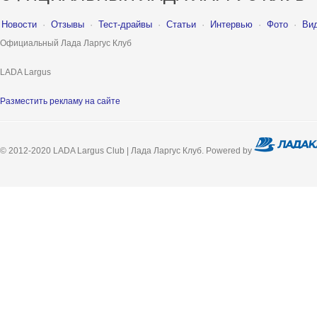
Новости
·
Отзывы
·
Тест-драйвы
·
Статьи
·
Интервью
·
Фото
·
Ви
Официальный Лада Ларгус Клуб
LADA Largus
Разместить рекламу на сайте
© 2012-2020 LADA Largus Club | Лада Ларгус Клуб. Powered by