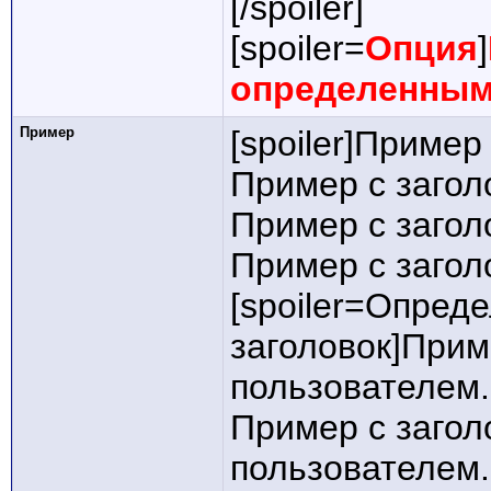
[/spoiler]
[spoiler=
Опция
]
определенным
Пример
[spoiler]Пример
Пример с загол
Пример с загол
Пример с заголо
[spoiler=Опред
заголовок]Прим
пользователем.
Пример с заго
пользователем.