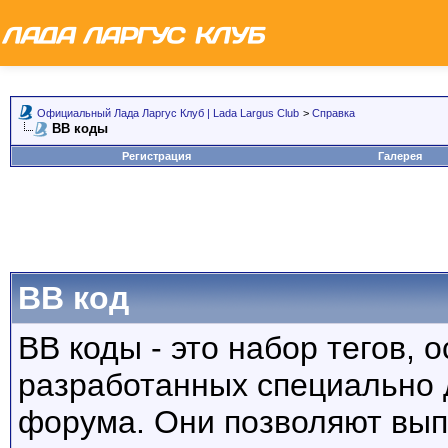
Официальный Лада Ларгус Клуб | Lada Largus Club
>
Справка
BB коды
Регистрация
Галерея
BB код
BB коды - это набор тегов,
разработанных специально 
форума. Они позволяют вып