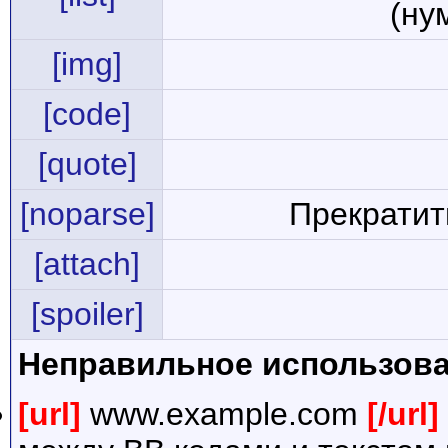
(ну
[img]
[code]
[quote]
[noparse]
Прекратит
[attach]
[spoiler]
Неправильное использова
[url]
www.example.com
[/url]