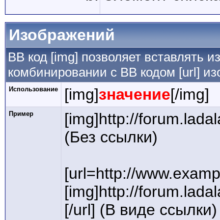
Изображений
BB код [img] позволяет вставлять 
комбинировании с BB кодом [url] и
Использование
[img]
значение
[/img]
Пример
[img]http://forum.lada
(Без ссылки)
[url=http://www.examp
[img]http://forum.lada
[/url] (В виде ссылки)