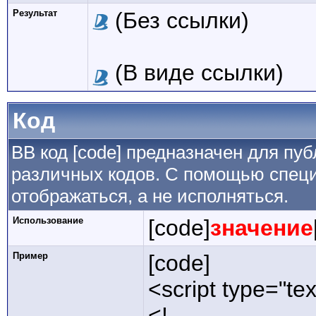
Результат
(Без ссылки)
(В виде ссылки)
Код
BB код [code] предназначен для п
различных кодов. С помощью специ
отображаться, а не исполняться.
Использование
[code]
значение
Пример
[code]
<script type="tex
<!--