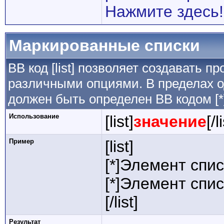
Нажмите здесь!
Маркированные списки
BB код [list] позволяет создавать 
различными опциями. В пределах о
должен быть определен BB кодом [*
Использование
[list]
значение
[/l
Пример
[list]
[*]Элемент спис
[*]Элемент спис
[/list]
Результат