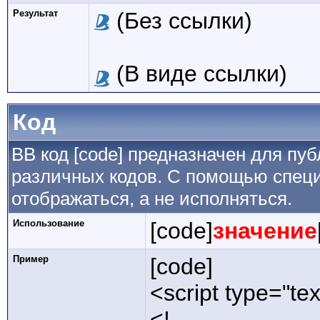
Результат
(Без ссылки)
(В виде ссылки)
Код
BB код [code] предназначен для п
различных кодов. С помощью специ
отображаться, а не исполняться.
Использование
[code]
значение
Пример
[code]
<script type="tex
<!--