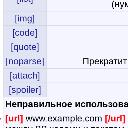
(ну
[img]
[code]
[quote]
[noparse]
Прекратит
[attach]
[spoiler]
Неправильное использова
[url]
www.example.com
[/url]