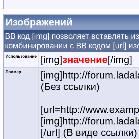
Изображений
BB код [img] позволяет вставлять 
комбинировании с BB кодом [url] и
Использование
[img]
значение
[/img]
Пример
[img]http://forum.lada
(Без ссылки)
[url=http://www.examp
[img]http://forum.lada
[/url] (В виде ссылки)