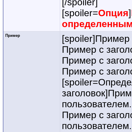
[/spoiler]
[spoiler=
Опция
]
определенным
Пример
[spoiler]Пример
Пример с загол
Пример с загол
Пример с заголо
[spoiler=Опред
заголовок]Прим
пользователем.
Пример с заго
пользователем.