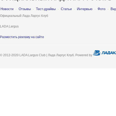
Новости
·
Отзывы
·
Тест-драйвы
·
Статьи
·
Интервью
·
Фото
·
Ви
Официальный Лада Ларгус Клуб
LADA Largus
Разместить рекламу на сайте
© 2012-2020 LADA Largus Club | Лада Ларгус Клуб. Powered by