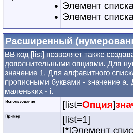
Элемент списка
Элемент списка
Расширенный (нумерован
BB код [list] позволяет также созда
дополнительными опциями. Для ну
значение 1. Для алфавитного списка
прописными буквами - значение а. 
маленьких - i.
Использование
[list=
Опция
]
зна
Пример
[list=1]
[*]Элемент спис