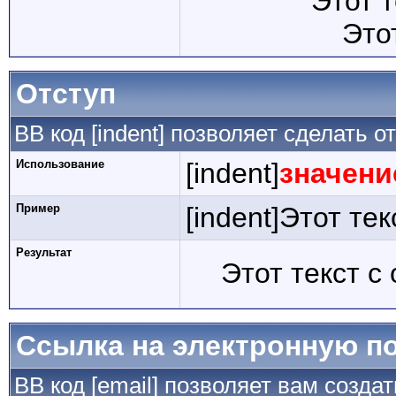
Этот 
Это
Отступ
BB код [indent] позволяет сделать от
Использование
[indent]
значени
Пример
[indent]Этот тек
Результат
Этот текст с
Ссылка на электронную п
BB код [email] позволяет вам созда