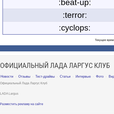
:beat-up:
:terror:
:cyclops:
Текущее врем
ОФИЦИАЛЬНЫЙ ЛАДА ЛАРГУС КЛУБ
Новости
·
Отзывы
·
Тест-драйвы
·
Статьи
·
Интервью
·
Фото
·
Ви
Официальный Лада Ларгус Клуб
LADA Largus
Разместить рекламу на сайте