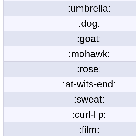
:umbrella:
:dog:
:goat:
:mohawk:
:rose:
:at-wits-end:
:sweat:
:curl-lip:
:film: