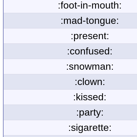
:foot-in-mouth:
:mad-tongue:
:present:
:confused:
:snowman:
:clown:
:kissed:
:party:
:sigarette: