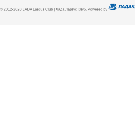
© 2012-2020 LADA Largus Club | Лада Ларгус Клуб. Powered by