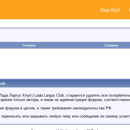
Лада Клуб
Галерея
Справка
lub
а Ларгус Клуб | Lada Largus Club, стараются удалять все оскорбитель
рения только автора, и никак не администрации форума, соответственно
ия форума в целом, а также требования законодательства РФ.
, переносить или закрывать любую тему или сообщение по своему усмо