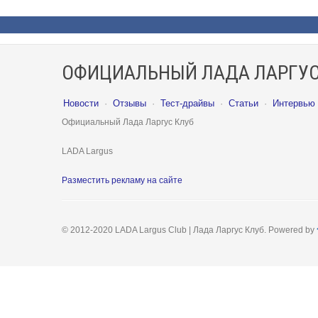
ОФИЦИАЛЬНЫЙ ЛАДА ЛАРГУС
Новости
·
Отзывы
·
Тест-драйвы
·
Статьи
·
Интервью
Официальный Лада Ларгус Клуб
LADA Largus
Разместить рекламу на сайте
© 2012-2020 LADA Largus Club | Лада Ларгус Клуб. Powered by