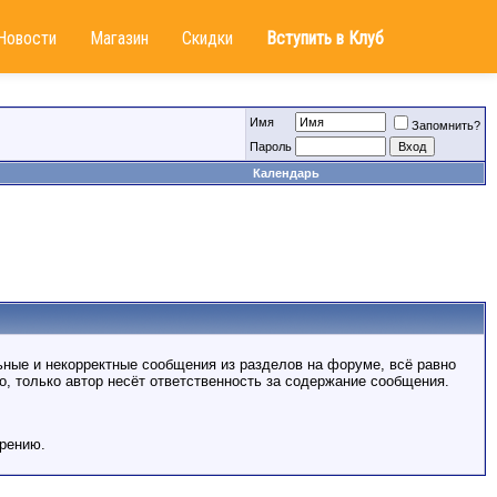
Новости
Магазин
Скидки
Вступить в Клуб
Имя
Запомнить?
Пароль
Календарь
ные и некорректные сообщения из разделов на форуме, всё равно
, только автор несёт ответственность за содержание сообщения.
трению.