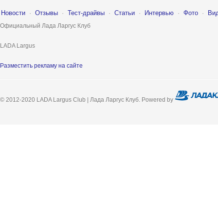
Новости
·
Отзывы
·
Тест-драйвы
·
Статьи
·
Интервью
·
Фото
·
Ви
Официальный Лада Ларгус Клуб
LADA Largus
Разместить рекламу на сайте
© 2012-2020 LADA Largus Club | Лада Ларгус Клуб. Powered by