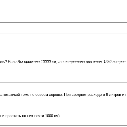
сь? Если Вы проехали 10000 км, то истратили при этом 1250 литров (
атематикой тоже не совсем хорошо. При среднем расходе в 8 литров и п
а и проехать на них почти 1000 км)