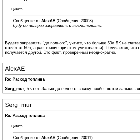
Цитата:
Сообщение от
AlexAE
(Сообщение 20008)
буду до полнрго заправлять и высчитывать.
Будете заправлять "до полного", учтите, что больше 50л БК не считае
отсчёт от 50л, а расстояние при этом учитывается). Получается, что 
получается другой. Это факт, проверенный неоднократно.
AlexAE
Re: Расход топлива
Serg_mur
, БК нет. Залью до полного. засеку пробег, потом зальюсь 
Serg_mur
Re: Расход топлива
Цитата:
Сообщение от
AlexAE
(Сообщение 20011)