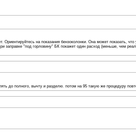
т. Ориентируйтесь на показания бензоколонки. Она может показать, что 
при заправке "под горловину" БК покажет один расход (меньше, чем реал
опять до полного, вычту и разделю. потом на 95 такую же процедуру пов