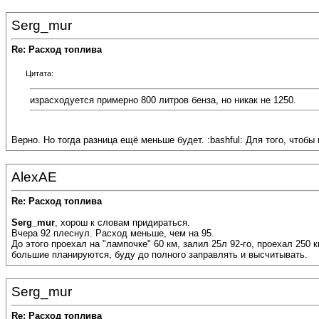
Serg_mur
Re: Расход топлива
Цитата:
израсходуется примерно 800 литров бенза, но никак не 1250.
Верно. Но тогда разница ещё меньше будет. :bashful: Для того, чтоб
AlexAE
Re: Расход топлива
Serg_mur
, хорош к словам придираться.
Вчера 92 плеснул. Расход меньше, чем на 95.
До этого проехал на "лампочке" 60 км, залил 25л 92-го, проехал 250 
большие планируются, буду до полного заправлять и высчитывать.
Serg_mur
Re: Расход топлива