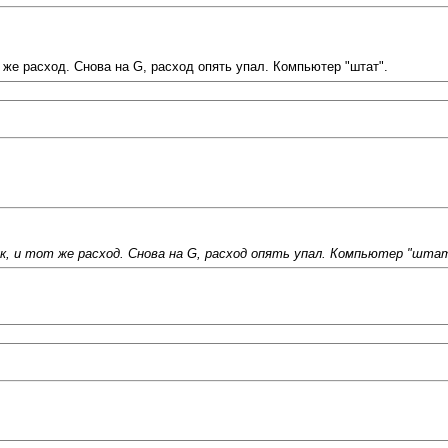
от же расход. Снова на G, расход опять упал. Компьютер "штат".
ук, и тот же расход. Снова на G, расход опять упал. Компьютер "штат