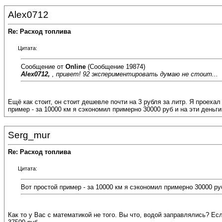
Alex0712
Re: Расход топлива
Цитата:
Сообщение от
Online
(Сообщение 19874)
Alex0712
,
, привет! 92 экспериментировать думаю не стоит...
Ещё как стоит, он стоит дешевле почти на 3 рубля за литр. Я проеха
пример - за 10000 км я сэкономил примерно 30000 руб и на эти деньг
Serg_mur
Re: Расход топлива
Цитата:
Вот простой пример - за 10000 км я сэкономил примерно 30000 ру
Как то у Вас с математикой не того. Вы что, водой заправлялись? Ес