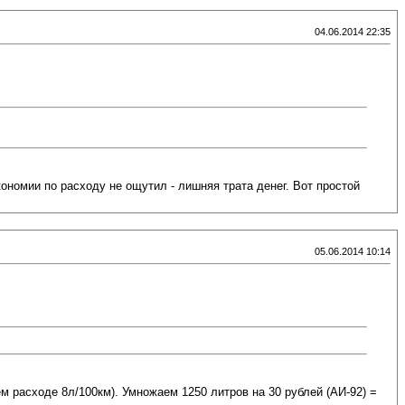
04.06.2014 22:35
кономии по расходу не ощутил - лишняя трата денег. Вот простой
05.06.2014 10:14
ем расходе 8л/100км). Умножаем 1250 литров на 30 рублей (АИ-92) =