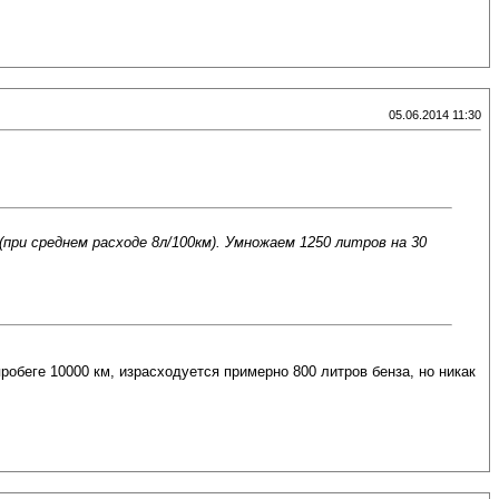
05.06.2014 11:30
при среднем расходе 8л/100км). Умножаем 1250 литров на 30
робеге 10000 км, израсходуется примерно 800 литров бенза, но никак