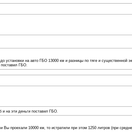
л до установки на авто ГБО 13000 км и разницы по тяге и существенной э
и поставил ГБО.
б и на эти деньги поставил ГБО.
ли Вы проехали 10000 км, то истратили при этом 1250 литров (при средн