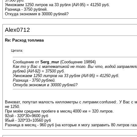
37500 руб.
Умножаем 1250 литров на 33 рубля (АИ-95) = 41250 руб.
Разница - 3750 рублей.
Откуда экономия в 30000 рублей?
Alex0712
Re: Расход топлива
Цитата:
Сообщение от
Serg_mur
(Сообщение 19894)
Как то у Вас с математикой не того. Вы что, водой заправляли
рублей (АИ-92) = 37500 руб.
Умножаем 1250 литров на 33 рубля (АИ-95) = 41250 руб.
Разница - 3750 рублей.
Откуда экономия в 30000 рублей?
Виноват, попутал малость киллометры с литрами:confused:. У Вас с м
не 1250.
При моём среднем пробеге в месяц 4000 км = 320 литров.
92ой - 320*30=9600 руб
95ый - 320*33=10560 руб
Разница в месяц - 960 руб (на которые я могу заправить 80 литров газ