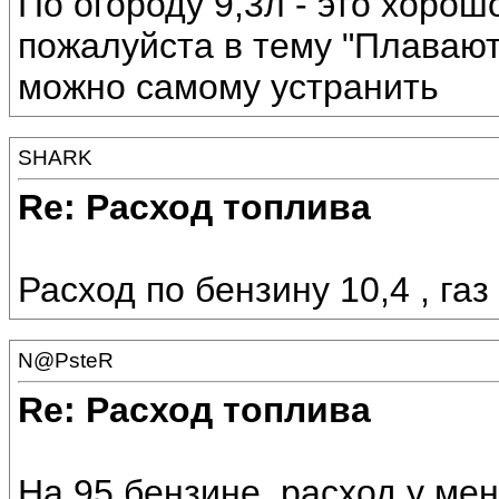
По огороду 9,3л - это хорош
пожалуйста в тему "Плавают
можно самому устранить
SHARK
Re: Расход топлива
Расход по бензину 10,4 , газ
N@PsteR
Re: Расход топлива
На 95 бензине, расход у ме