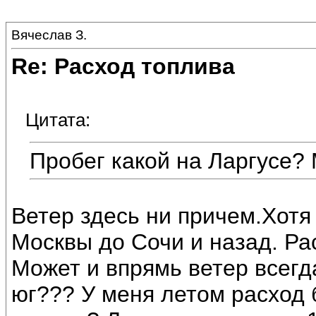
Вячеслав З.
Re: Расход топлива
Цитата:
Пробег какой на Ларгусе? 
Ветер здесь ни причем.Хотя
Москвы до Сочи и назад. Ра
Может и впрямь ветер всегд
юг??? У меня летом расход 