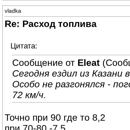
vladka
Re: Расход топлива
Цитата:
Сообщение от
Eleat
(Сооб
Сегодня ездил из Казани в
Особо не разгонялся - по
72 км/ч.
Точно при 90 где то 8,2
при 70-80 -7,5