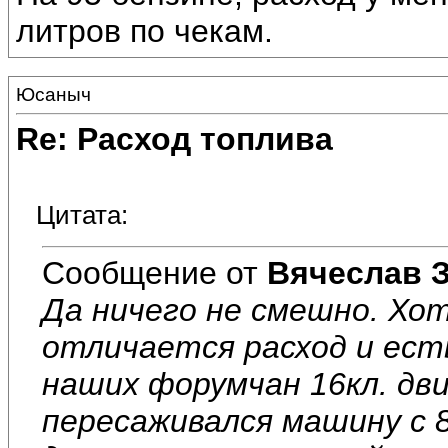
литров по чекам.
Юсаныч
Re: Расход топлива
Цитата:
Сообщение от
Вячеслав З
Да ничего не смешно. Хо
отличается расход и есть
наших форумчан 16кл. дви
пересаживался машину с 