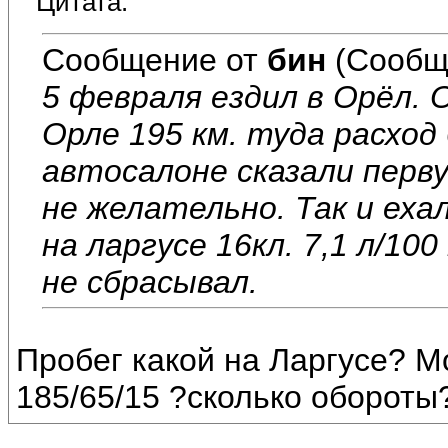
Цитата:
Сообщение от
бин
(Сообщ
5 февраля ездил в Орёл. 
Орле 195 км. туда расход 
автосалоне сказали перву
не желательно. Так и ехал
на ларгусе 16кл. 7,1 л/10
не сбрасывал.
Пробег какой на Ларгусе? М
185/65/15 ?сколько обороты