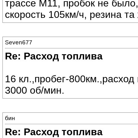
трассе М11, пробок не было
скорость 105км/ч, резина та 
Seven677
Re: Расход топлива
16 кл.,пробег-800км.,расход 
3000 об/мин.
бин
Re: Расход топлива