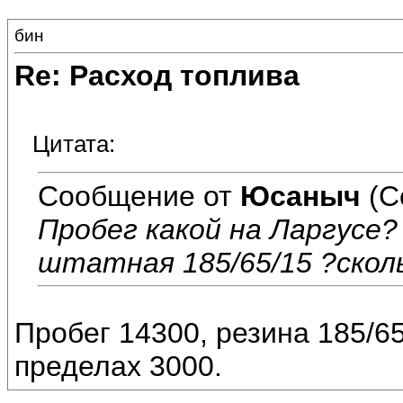
бин
Re: Расход топлива
Цитата:
Сообщение от
Юсаныч
(С
Пробег какой на Ларгусе?
штатная 185/65/15 ?скол
Пробег 14300, резина 185/65
пределах 3000.