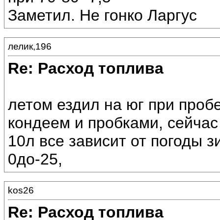
Заметил. Не гонко Ларгус
лелик,196
Re: Расход топлива
летом ездил на юг при пробе
кондеем и пробками, сейчас
10л все зависит от погоды з
0до-25,
kos26
Re: Расход топлива