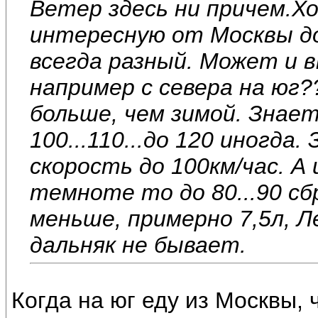
Ветер здесь ни причем.Х
интересную от Москвы до 
всегда разный. Может и в
например с севера на юг?
больше, чем зимой. Знае
100...110...до 120 иногда.
скорость до 100км/час. А и
темноте то до 80...90 сб
меньше, примерно 7,5л, Л
дальняк не бывает.
Когда на юг еду из Москвы, 