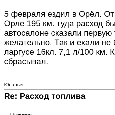
5 февраля ездил в Орёл. От
Орле 195 км. туда расход бы
автосалоне сказали первую 
желательно. Так и ехали не 
ларгусе 16кл. 7,1 л/100 км.
сбрасывал.
Юсаныч
Re: Расход топлива