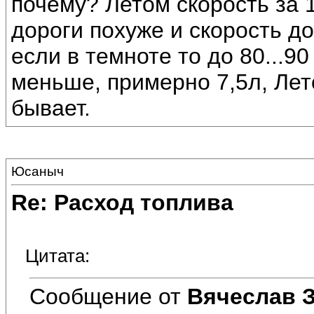
почему? Летом скорость за 1
дороги похуже и скорость до
если в темноте то до 80...9
меньше, примерно 7,5л, Лето
бывает.
Юсаныч
Re: Расход топлива
Цитата:
Сообщение от
Вячеслав З