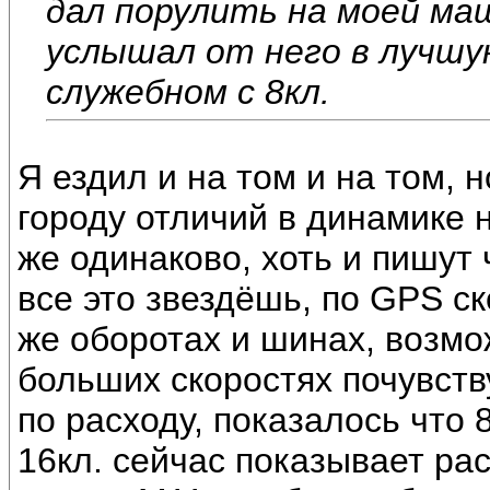
дал порулить на моей маш
услышал от него в лучшу
служебном с 8кл.
Я ездил и на том и на том, н
городу отличий в динамике н
же одинаково, хоть и пишут 
все это звездёшь, по GPS ск
же оборотах и шинах, возмо
больших скоростях почувств
по расходу, показалось что 
16кл. сейчас показывает рас