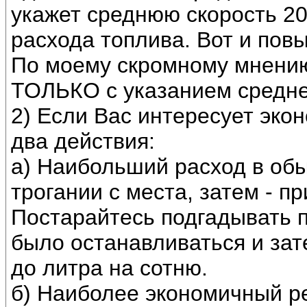
укажет среднюю скорость 2
расхода топлива. Вот и пов
По моему скромному мнению
ТОЛЬКО с указанием средне
2) Если Вас интересует эко
два действия:
а) Наибольший расход в об
трогании с места, затем - п
Постарайтесь подгадывать п
было останавливаться и зате
до литра на сотню.
б) Наиболее экономичный р