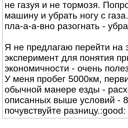
не газуя и не тормозя. Попр
машину и убрать ногу с газа.
пла-а-а-вно разогнать - убра
Я не предлагаю перейти на 
эксперимент для понятия п
экономичности - очень поле
У меня пробег 5000км, перв
обычной манере езды - расх
описанных выше условий - 8.
почувствуйте разницу.:good: