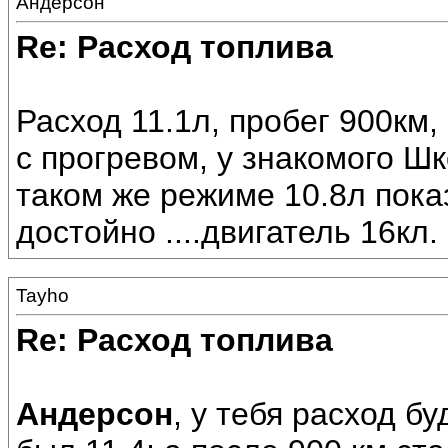
Андерсон
Re: Расход топлива
Расход 11.1л, пробег 900км,
с прогревом, у знакомого Шк
таком же режиме 10.8л показ
достойно ....двигатель 16кл.
Tayho
Re: Расход топлива
Андерсон
, у тебя расход б