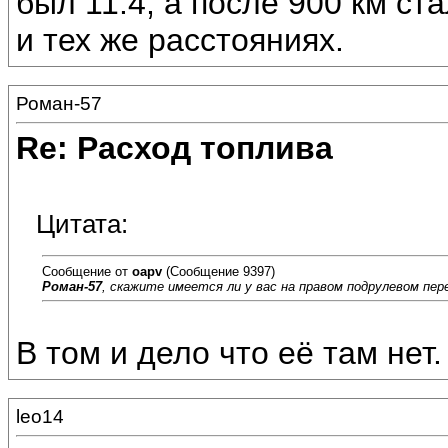
был 11.4; а после 900 км ст
и тех же расстояниях.
Роман-57
Re: Расход топлива
Цитата:
Сообщение от
oapv
(Сообщение 9397)
Роман-57
, скажите имеется ли у вас на правом подрулевом пер
В том и дело что её там нет.
leo14