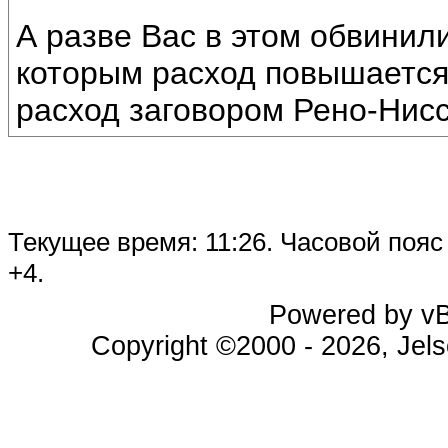
А разве Вас в этом обвинил
которым расход повышается
расход заговором Рено-Нисса
Текущее время:
11:26
. Часовой поя
+4.
Powered by vBu
Copyright ©2000 - 2026, Jels