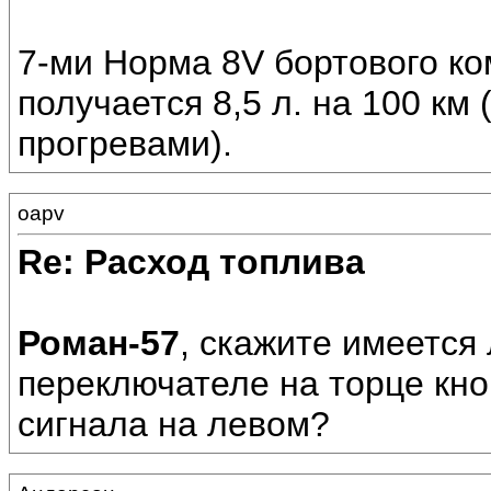
7-ми Норма 8V бортового ко
получается 8,5 л. на 100 км
прогревами).
oapv
Re: Расход топлива
Роман-57
, скажите имеется
переключателе на торце кно
сигнала на левом?