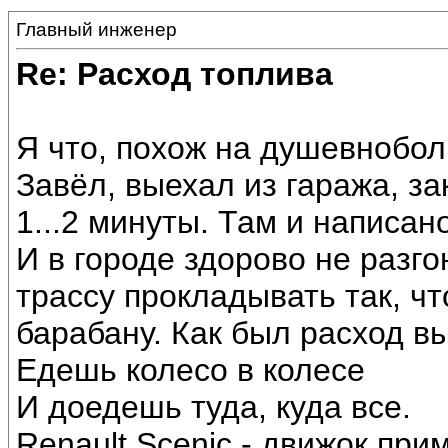
Главный инженер
Re: Расход топлива
Я что, похож на душевноболь
Завёл, выехал из гаража, за
1...2 минуты. Там и написано
И в городе здорово не разг
трассу прокладывать так, чт
барабану. Как был расход вы
Едешь колесо в колесе
И доедешь туда, куда все.
Renault Scenic - движок при