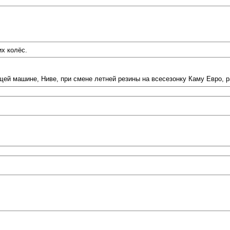
их колёс.
ей машине, Ниве, при смене летней резины на всесезонку Каму Евро, р