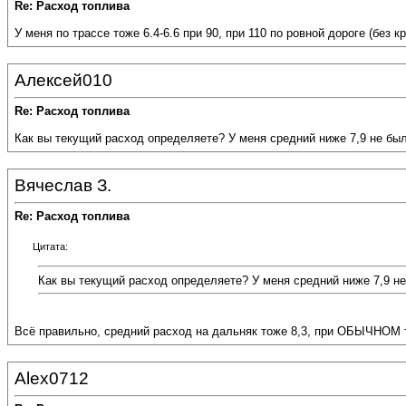
Re: Расход топлива
У меня по трассе тоже 6.4-6.6 при 90, при 110 по ровной дороге (без 
Алексей010
Re: Расход топлива
Как вы текущий расход определяете? У меня средний ниже 7,9 не было н
Вячеслав З.
Re: Расход топлива
Цитата:
Как вы текущий расход определяете? У меня средний ниже 7,9 не б
Всё правильно, средний расход на дальняк тоже 8,3, при ОБЫЧНОМ тем
Alex0712