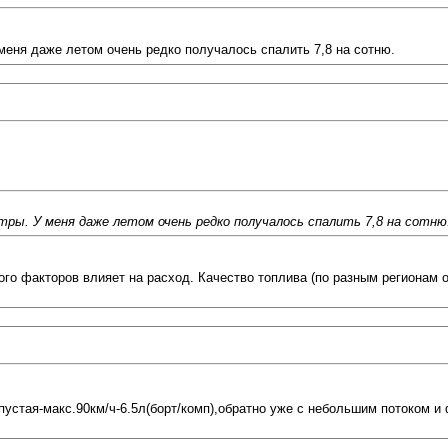
 меня даже летом очень редко получалось спалить 7,8 на сотню.
тры. У меня даже летом очень редко получалось спалить 7,8 на сотню
ного факторов влияет на расход. Качество топлива (по разным регионам 
пустая-макс.90км/ч-6.5л(борт/комп),обратно уже с небольшим потоком и