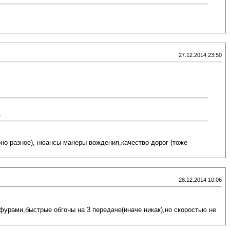
27.12.2014 23:50
.
оно разное), нюансы манеры вождения,качество дорог (тоже
28.12.2014 10:06
 фурами,быстрые обгоны на 3 передаче(иначе никак),но скоростью не