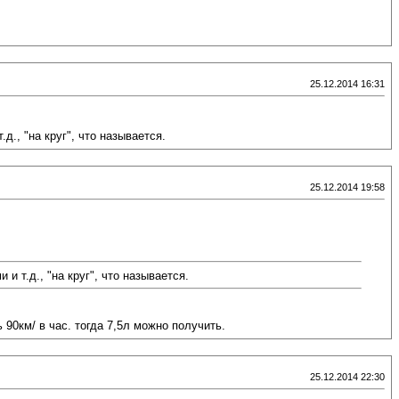
25.12.2014 16:31
д., "на круг", что называется.
25.12.2014 19:58
и т.д., "на круг", что называется.
90км/ в час. тогда 7,5л можно получить.
25.12.2014 22:30