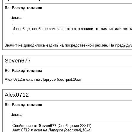
Re: Расход топлива
Цитата:
И вообще, особо не замечаю, что это зависит от зимних или летн
Значит не доводилось ездить на посредственной резине. На предыдущ
Seven677
Re: Расход топлива
Alex 0712,я ехал на Ларгусе (сестры),16кл
Alex0712
Re: Расход топлива
Цитата:
Сообщение от
Seven677
(Сообщение 22311)
Alex 0712,я ехал на Ларгусе (сестры),16кл