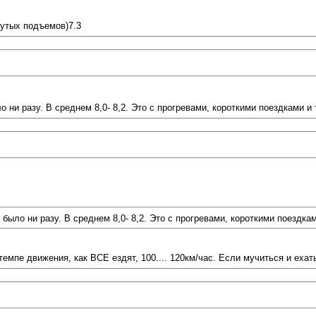
крутых подъемов)7.3
и разу. В среднем 8,0- 8,2. Это с прогревами, короткими поездками и т.
ыло ни разу. В среднем 8,0- 8,2. Это с прогревами, короткими поездками 
пе движения, как ВСЕ ездят, 100.... 120км/час. Если мучиться и ехать 