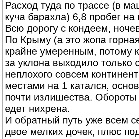
Расход туда по трассе (в ма
куча барахла) 6,8 пробег на
Всю дорогу с кондеем, ноче
По Крыму (а это жопа горная
крайне умеренным, потому ка
за уклона выходило только 
неплохого совсем континента
местами на 1 катался, основ
почти излишества. Обороты 
едет нихрена.
И обратный путь уже всем с
двое мелких дочек, плюс по