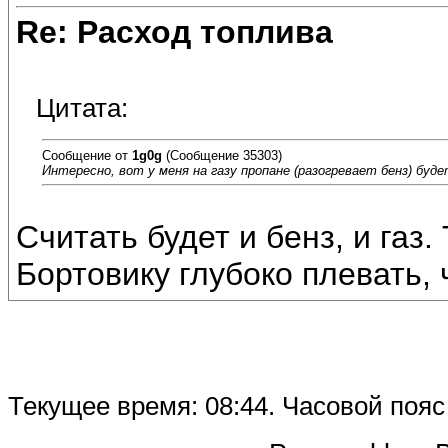
Re: Расход топлива
Цитата:
Сообщение от
1g0g
(Сообщение 35303)
Интересно, вот у меня на газу пропане (разогревает бенз) буд
Считать будет и бенз, и газ.
Бортовику глубоко плевать, 
Текущее время:
08:44
. Часовой поя