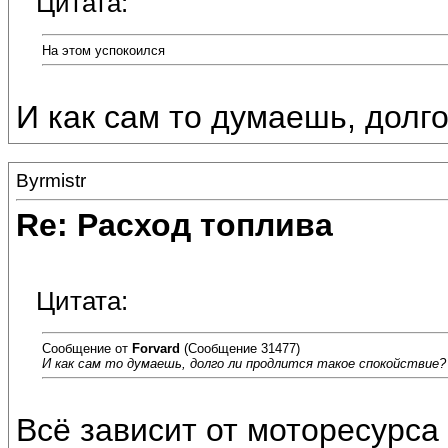
Цитата:
На этом успокоился
И как сам то думаешь, долг
Byrmistr
Re: Расход топлива
Цитата:
Сообщение от
Forvard
(Сообщение 31477)
И как сам то думаешь, долго ли продлится такое спокойствие?
Всё зависит от моторесурса 