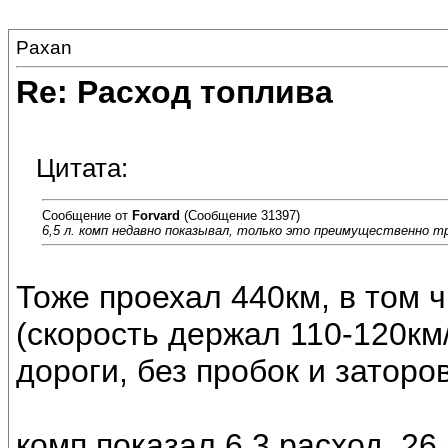
Paxan
Re: Расход топлива
Цитата:
Сообщение от
Forvard
(Сообщение 31397)
6,5 л. комп недавно показывал, только это преимущественно тр
Тоже проехал 440км, в том
(скорость держал 110-120км
дороги, без пробок и заторов
комп показал 6,3 расход, 26