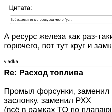
Цитата:
Всё зависит от моторесурса моего Гуся.
А ресурс железа как раз-так
горючего, вот тут круг и зам
vladka
Re: Расход топлива
Промыл форсунки, заменил 
заслонку, заменил РХХ
(всё в рамках ТО по плавающ