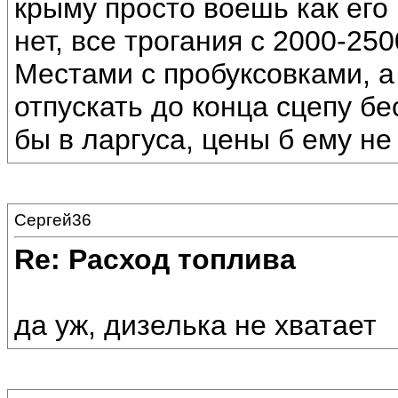
крыму просто воешь как его 
нет, все трогания с 2000-25
Местами с пробуксовками, а 
отпускать до конца сцепу бе
бы в ларгуса, цены б ему не
Сергей36
Re: Расход топлива
да уж, дизелька не хватает