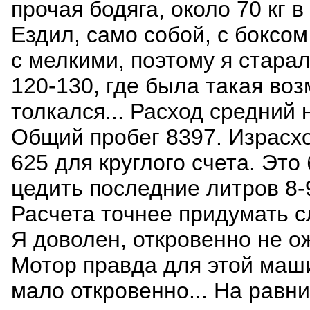
прочая бодяга, около 70 кг в
Ездил, само собой, с боксо
с мелкими, поэтому я стара
120-130, где была такая воз
толкался... Расход средний н
Общий пробег 8397. Израсхо
625 для круглого счета. Это
цедить последние литров 8-
Расчета точнее придумать с
Я доволен, откровенно не о
Мотор правда для этой маш
мало откровенно... На равни