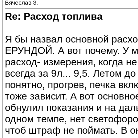
Вячеслав З.
Re: Расход топлива
Я бы назвал основной расход
ЕРУНДОЙ. А вот почему. У м
расход- измерения, когда н
всегда за 9л... 9,5. Летом д
понятно, прогрев, печка вклю
тоже зависит. А вот основно
обнулил показания и на даль
одном темпе, нет светофоро
чтоб штраф не поймать. В ок