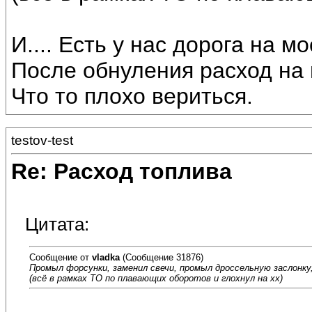
И.... Есть у нас дорога на м
После обнуления расход на п
Что то плохо вериться.
testov-test
Re: Расход топлива
Цитата:
Сообщение от
vladka
(Сообщение 31876)
Промыл форсунки, заменил свечи, промыл дроссельную заслонку
(всё в рамках ТО по плавающих оборотов и глохнул на хх)