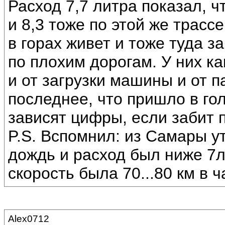
Расход 7,7 литра показал, 
и 8,3 тоже по этой же трассе
в горах живет и тоже туда з
по плохим дорогам. У них к
и от загрузки машины и от п
последнее, что пришло в го
зависят цифры, если забит 
P.S. Вспомнил: из Самары у
дождь и расход был ниже 7л н
скорость была 70...80 км в ч
Alex0712