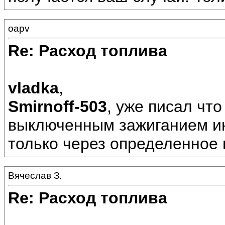
oapv
Re: Расход топлива
vladka
,
Smirnoff-503
, уже писал чт
выключенным зажиганием ин
только через определенное
Вячеслав З.
Re: Расход топлива