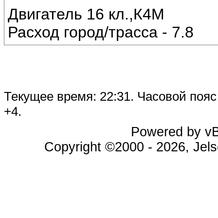
Двигатель 16 кл.,К4М
Расход город/трасса - 7.8
Текущее время:
22:31
. Часовой поя
+4.
Powered by vBu
Copyright ©2000 - 2026, Jels