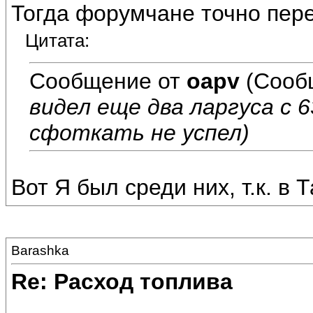
Тогда форумчане точно пере
Цитата:
Сообщение от
oapv
(Сооб
видел еще два ларгуса с 
сфоткать не успел)
Вот Я был среди них, т.к. в 
Barashka
Re: Расход топлива