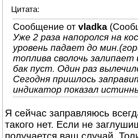
Цитата:
Сообщение от
vladka
(Сооб
Уже 2 раза напоролся на ко
уровень падает до мин.(гор
топлива сволочь залипает 
бак пуст. Один раз вылечи
Сегодня пришлось заправит
индикатор показал истинны
Я сейчас заправляюсь всегд
такого нет. Если не заглуши
получается ваш случай. Толи 