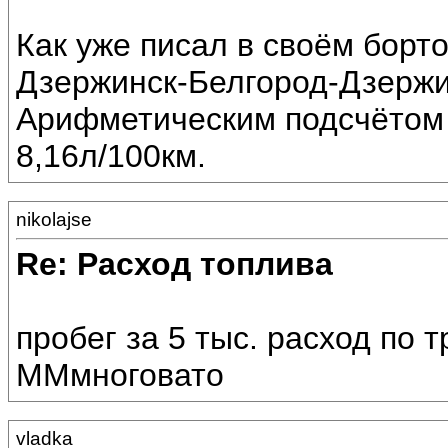
Как уже писал в своём борт
Дзержинск-Белгород-Дзержин
Арифметическим подсчётом
8,16л/100км.
nikolajse
Re: Расход топлива
пробег за 5 тыс. расход по тр
ММмноговато
vladka