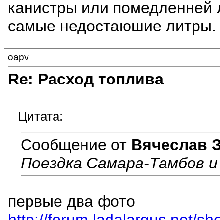
канистры или помедленней 
самые недостаюшие литры.
oapv
Re: Расход топлива
Цитата:
Сообщение от
Вячеслав З
Поездка Самара-Тамбов и
первые два фото
http://forum.ladalargus.net/s